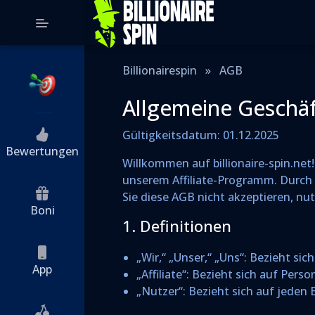
Billionairespin
»
AGB
Allgemeine Geschä
Gültigkeitsdatum: 01.12.2025
Bewertungen
Willkommen auf billionaire-spin.ne
unserem Affiliate-Programm. Durch d
Sie diese AGB nicht akzeptieren, nut
Boni
1. Definitionen
„Wir,“ „Unser,“ „Uns“: Bezieht sich
App
„Affiliate“: Bezieht sich auf Pe
„Nutzer“: Bezieht sich auf jeden