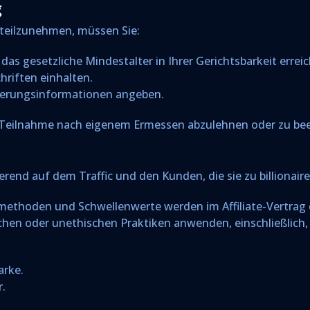
g
teilzunehmen, müssen Sie:
 das gesetzliche Mindestalter in Ihrer Gerichtsbarkeit errei
hriften einhalten.
ierungsinformationen angeben.
ie Teilnahme nach eigenem Ermessen abzulehnen oder zu be
ierend auf dem Traffic und den Kunden, die sie zu billionair
methoden und Schwellenwerte werden im Affiliate-Vertrag de
schen oder unethischen Praktiken anwenden, einschließlich,
arke.
r.