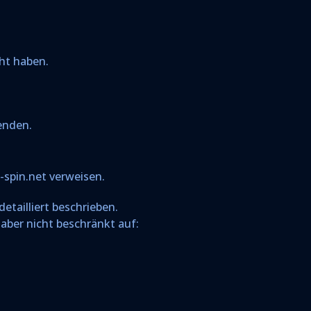
cht haben.
enden.
e-spin.net verweisen.
tailliert beschrieben.
 aber nicht beschränkt auf: