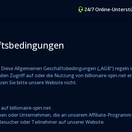
24/7 Online-Unterst
ftsbedingungen
t! Diese Allgemeinen Geschäftsbedingungen („AGB“) regeln
en Zugriff auf oder die Nutzung von billionaire-spin.net e
zen Sie bitte unsere Website nicht.
 auf billionaire-spin.net.
rsonen oder Unternehmen, die an unserem Affiliate-Programm
 Besucher oder Teilnehmer auf unserer Website.