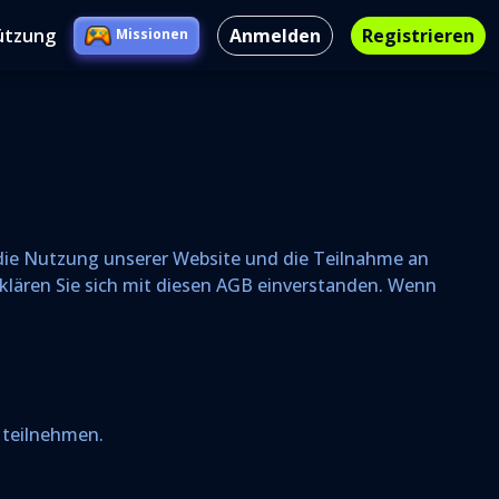
ützung
Anmelden
Registrieren
Missionen
 die Nutzung unserer Website und die Teilnahme an
rklären Sie sich mit diesen AGB einverstanden. Wenn
 teilnehmen.