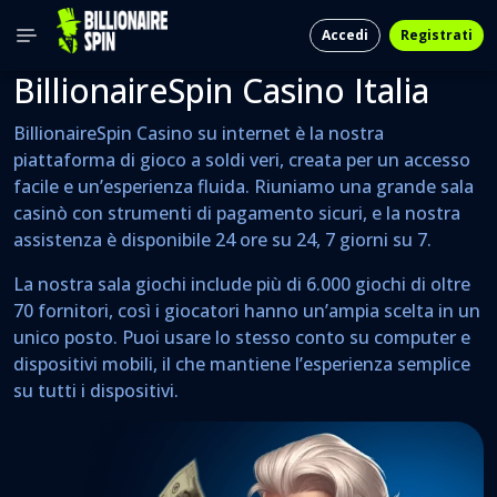
Accedi
Registrati
BillionaireSpin Casino Italia
BillionaireSpin Casino su internet è la nostra
piattaforma di gioco a soldi veri, creata per un accesso
facile e un’esperienza fluida. Riuniamo una grande sala
casinò con strumenti di pagamento sicuri, e la nostra
assistenza è disponibile 24 ore su 24, 7 giorni su 7.
La nostra sala giochi include più di 6.000 giochi di oltre
70 fornitori, così i giocatori hanno un’ampia scelta in un
unico posto. Puoi usare lo stesso conto su computer e
dispositivi mobili, il che mantiene l’esperienza semplice
su tutti i dispositivi.